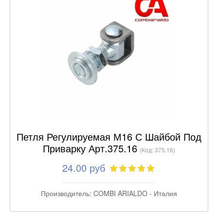
Петля Регулируемая М16 С Шайбой Под
Приварку Арт.375.16
(Код:
375.16
)
24.00 руб
Производитель:
COMBI ARIALDO - Италия