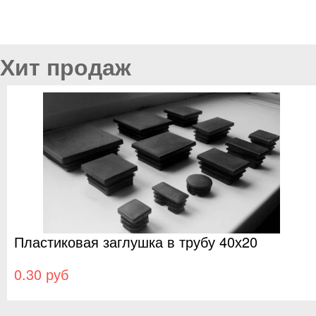
Copyright MAXXmarketing GmbH
JoomShopping Download & Support
Хит продаж
у 40х20
Заглушка пластиковая для т
60х40 от производителя
0.60 руб