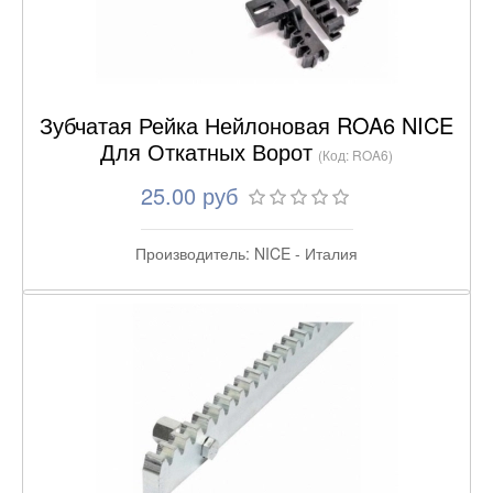
Зубчатая Рейка Нейлоновая ROA6 NICE
Для Откатных Ворот
(Код:
ROA6
)
25.00 руб
Производитель:
NICE - Италия