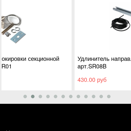
Удлинитель направляющей рейки SR16B,
арт.SR08B
430.00 руб