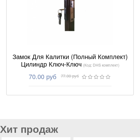
Замок Для Калитки (полный Комплект)
Цилиндр Ключ-Ключ
(Код:
DHS комплект
)
70.00 руб
77.00 руб
Copyright MAXXmarketing GmbH
JoomShopping Download & Support
Хит продаж