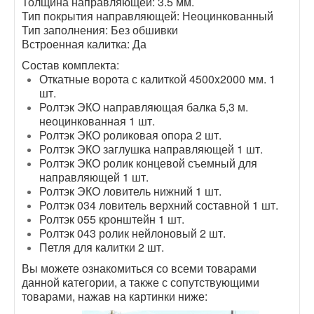
Толщина направляющей: 3.5 мм.
Тип покрытия направляющей: Неоцинкованный
Тип заполнения: Без обшивки
Встроенная калитка: Да
Состав комплекта:
Откатные ворота с калиткой 4500x2000 мм. 1
шт.
Ролтэк ЭКО направляющая балка 5,3 м.
неоцинкованная 1 шт.
Ролтэк
ЭКО
роликовая опора 2 шт.
Ролтэк
ЭКО
заглушка направляющей 1 шт.
Ролтэк
ЭКО
ролик концевой съемный для
направляющей 1 шт.
Ролтэк
ЭКО
ловитель нижний 1 шт.
Ролтэк 034 ловитель верхний составной 1 шт.
Ролтэк 055 кронштейн 1 шт.
Ролтэк 043 ролик нейлоновый 2 шт.
Петля для калитки 2 шт.
Вы можете ознакомиться со всеми товарами
данной категории, а также с сопутствующими
товарами, нажав на картинки ниже: