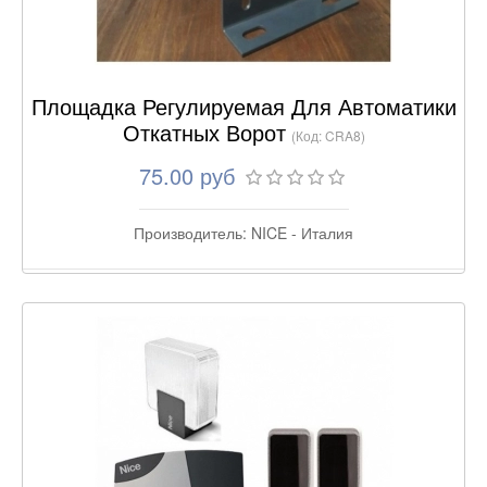
Площадка Регулируемая Для Автоматики
Откатных Ворот
(Код:
CRA8
)
75.00 руб
Производитель:
NICE - Италия