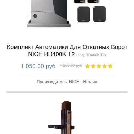
Комплект Автоматики Для Откатных Ворот
NICE RD400KIT2
(Код:
RD400KIT2
)
1 050.00 руб
1 256.00 руб
Производитель:
NICE - Италия